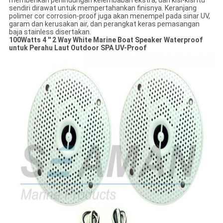
memberikan perlindungan kelembaban ekstra, dan kisi-kisi itu
sendiri dirawat untuk mempertahankan finisnya. Keranjang
polimer cor corrosion-proof juga akan menempel pada sinar UV,
garam dan kerusakan air, dan perangkat keras pemasangan
baja stainless disertakan.
100Watts 4 '' 2 Way White Marine Boat Speaker Waterproof
untuk Perahu Laut Outdoor SPA UV-Proof