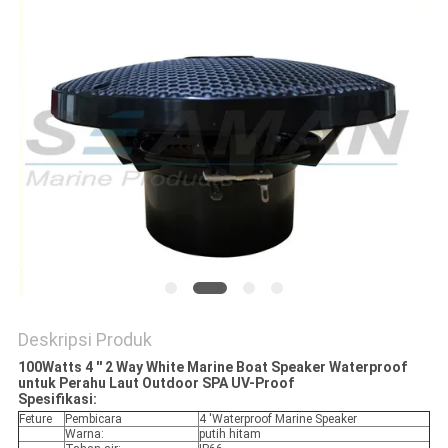
Deskripsi Produk
100Watts 4 '' 2 Way White Marine Boat Speaker Waterproof
untuk Perahu Laut Outdoor SPA UV-Proof
Spesifikasi:
Feture
Pembicara
4 'Waterproof Marine Speaker
Warna:
putih hitam