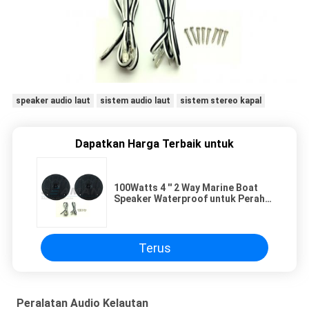
speaker audio laut
sistem audio laut
sistem stereo kapal
Dapatkan Harga Terbaik untuk
100Watts 4 '' 2 Way Marine Boat
Speaker Waterproof untuk Perahu
Laut Luar Ruangan
Terus
Peralatan Audio Kelautan