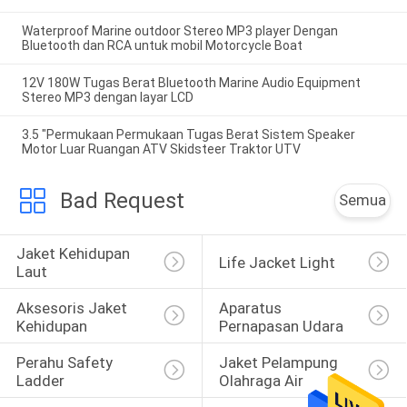
Waterproof Marine outdoor Stereo MP3 player Dengan
Bluetooth dan RCA untuk mobil Motorcycle Boat
12V 180W Tugas Berat Bluetooth Marine Audio Equipment
Stereo MP3 dengan layar LCD
3.5 "Permukaan Permukaan Tugas Berat Sistem Speaker
Motor Luar Ruangan ATV Skidsteer Traktor UTV
Bad Request
Semua
Jaket Kehidupan 
Life Jacket Light
Laut
Aksesoris Jaket 
Aparatus 
Kehidupan
Pernapasan Udara
Perahu Safety 
Jaket Pelampung 
Ladder
Olahraga Air