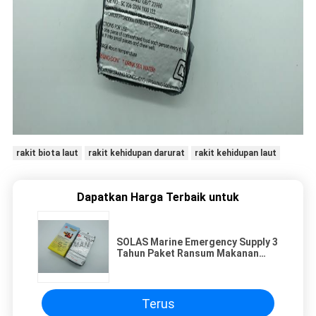
rakit biota laut
rakit kehidupan darurat
rakit kehidupan laut
Dapatkan Harga Terbaik untuk
SOLAS Marine Emergency Supply 3
Tahun Paket Ransum Makanan
untuk Kerajinan Survival
Terus