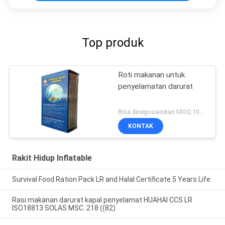
Top produk
Roti makanan untuk
penyelamatan darurat
Bisa dinegosiasikan MOQ:1000 PC
KONTAK
Rakit Hidup Inflatable
Survival Food Ration Pack LR and Halal Certificate 5 Years Life
Rasi makanan darurat kapal penyelamat HUAHAI CCS LR
ISO18813 SOLAS MSC. 218 ((82)