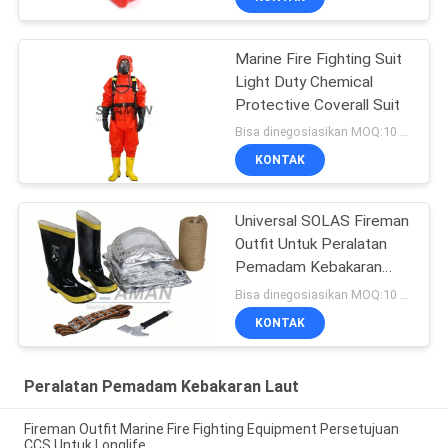
Marine Fire Fighting Suit
Light Duty Chemical
Protective Coverall Suit
Bisa dinegosiasikan MOQ:10 set
KONTAK
Universal SOLAS Fireman
Outfit Untuk Peralatan
Pemadam Kebakaran
Laut
Bisa dinegosiasikan MOQ:10 set
KONTAK
Peralatan Pemadam Kebakaran Laut
Fireman Outfit Marine Fire Fighting Equipment Persetujuan
CCS Untuk Longlife