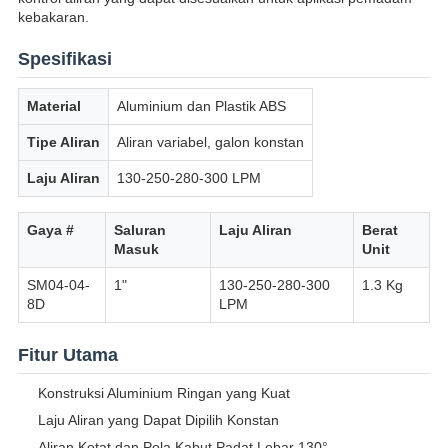
kebakaran.
Spesifikasi
Material
Aluminium dan Plastik ABS
Tipe Aliran
Aliran variabel, galon konstan
Laju Aliran
130-250-280-300 LPM
Gaya #
Saluran
Laju Aliran
Berat
Masuk
Unit
SM04-04-
1"
130-250-280-300
1.3 Kg
8D
LPM
Fitur Utama
Konstruksi Aluminium Ringan yang Kuat
Laju Aliran yang Dapat Dipilih Konstan
Aliran Ketat dan Pola Kabut Padat Lebar 130°