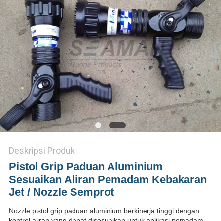
Deskripsi Produk
Pistol Grip Paduan Aluminium
Sesuaikan Aliran Pemadam Kebakaran
Jet / Nozzle Semprot
Nozzle pistol grip paduan aluminium berkinerja tinggi dengan
kontrol aliran yang dapat disesuaikan untuk aplikasi pemadam