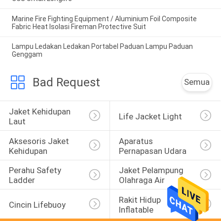
Marine Fire Fighting Equipment / Aluminium Foil Composite
Fabric Heat Isolasi Fireman Protective Suit
Lampu Ledakan Ledakan Portabel Paduan Lampu Paduan
Genggam
Bad Request
Semua
Jaket Kehidupan 
Life Jacket Light
Laut
Aksesoris Jaket 
Aparatus 
Kehidupan
Pernapasan Udara
Perahu Safety 
Jaket Pelampung 
Ladder
Olahraga Air
Rakit Hidup 
Cincin Lifebuoy
Inflatable