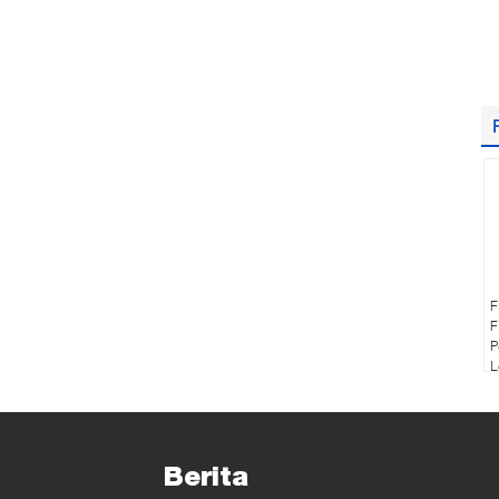
F
F
P
L
Berita