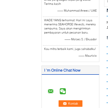
Terima kasih
—— Muhammad Anees / UAE
WADE YANG terhormat: Hari ini saya
menerima SEAHORSE lifevests, mereka
sempurna. Saya akan mengirimkan
pembayaran untuk pesanan baru.
—— Moises S. / Ekuador
Kau mitra terbaik kami, juga sahabatku!
—— Mauricio
I 'm Online Chat Now