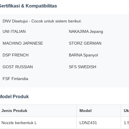
Sertifikasi & Kompatibilitas
DNV Disetujui - Cocok untuk sistem berikut:
UNI ITALIAN
NAKAJIMA Jepang
MACHINO JAPANESE
STORZ GERMAN
DSP FRENCH
BARNA Spanyol
GOST RUSSIAN
SFS SWEDISH
FSF Finlandia
Model Produk
Jenis Produk
Model
Uk
Nozzle berbentuk L
LDNZ431
1.