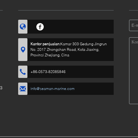
Kantor penjualan:
Kamar 303 Gedung Jingrun
No. 2017 Zhongshan Road, Kota Jiaxing,
Provinsi Zhejiang, Cina
+86-0573-82085846
23
info@seaman-marine.com