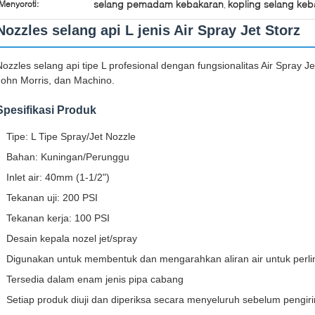
selang pemadam kebakaran
kopling selang ke
Menyoroti:
,
Nozzles selang api L jenis Air Spray Jet Storz
Nozzles selang api tipe L profesional dengan fungsionalitas Air Spray 
John Morris, dan Machino.
Spesifikasi Produk
Tipe: L Tipe Spray/Jet Nozzle
Bahan: Kuningan/Perunggu
Inlet air: 40mm (1-1/2")
Tekanan uji: 200 PSI
Tekanan kerja: 100 PSI
Desain kepala nozel jet/spray
Digunakan untuk membentuk dan mengarahkan aliran air untuk perl
Tersedia dalam enam jenis pipa cabang
Setiap produk diuji dan diperiksa secara menyeluruh sebelum pengir