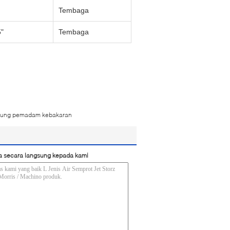
Tembaga
5"
Tembaga
ndung pemadam kebakaran
a secara langsung kepada kami