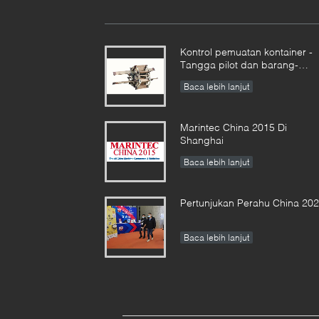
Kontrol pemuatan kontainer -
Tangga pilot dan barang-
barang lain bersama-sama
Baca lebih lanjut
Marintec China 2015 Di
Shanghai
Baca lebih lanjut
Pertunjukan Perahu China 20
Baca lebih lanjut