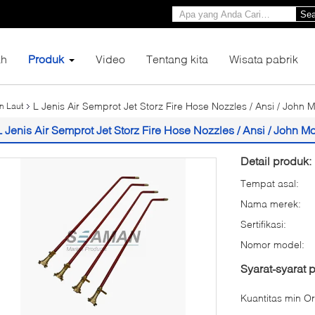
Sea
h
Produk
Video
Tentang kita
Wisata pabrik
L Jenis Air Semprot Jet Storz Fire Hose Nozzles / Ansi / John 
n Laut
L Jenis Air Semprot Jet Storz Fire Hose Nozzles / Ansi / John Mo
Detail produk:
Tempat asal:
Nama merek:
Sertifikasi:
Nomor model:
Syarat-syarat
Kuantitas min Or