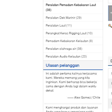
Peralatan Pemadam Kebakaran Laut
(38)
Peralatan Dek Marinir
(29)
Peralatan Laut
(11)
Perangkat Keras Rigging Laut
(10)
Pemadam Kebakaran Kelautan
(8)
Peralatan olahraga air
(38)
Peralatan Audio Kelautan
(20)
Ulasan pelanggan
Ini adalah pertama kalinya kerjasama
kami. Mereka memang yang kita
inginkan. Kami berharap bisa bekerja
sama dengan Anda lagi dalam waktu
dekat.
—— Alex Gomez / Chile
Kami menghargai produk dan layanan
Anda yang bagus sepanjang waktu.