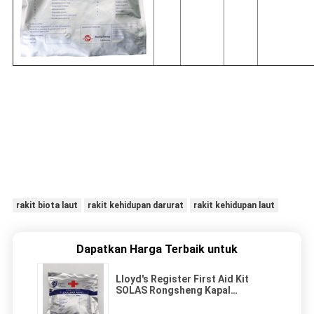
rakit biota laut
rakit kehidupan darurat
rakit kehidupan laut
Dapatkan Harga Terbaik untuk
Lloyd's Register First Aid Kit
SOLAS Rongsheng Kapal
penyelamat dan perahu
penyelamat