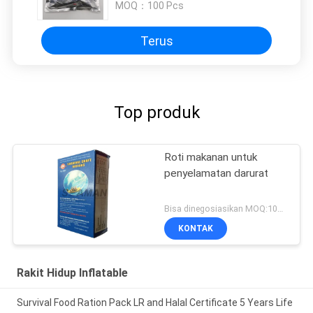
MOQ：
100 Pcs
Terus
Top produk
Roti makanan untuk
penyelamatan darurat
Bisa dinegosiasikan MOQ:1000 PC
KONTAK
Rakit Hidup Inflatable
Survival Food Ration Pack LR and Halal Certificate 5 Years Life