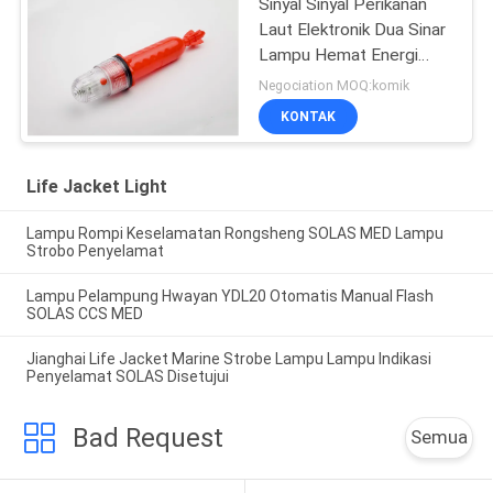
Sinyal Sinyal Perikanan
Laut Elektronik Dua Sinar
Lampu Hemat Energi
Flash
Negociation MOQ:komik
KONTAK
Life Jacket Light
Lampu Rompi Keselamatan Rongsheng SOLAS MED Lampu
Strobo Penyelamat
Lampu Pelampung Hwayan YDL20 Otomatis Manual Flash
SOLAS CCS MED
Jianghai Life Jacket Marine Strobe Lampu Lampu Indikasi
Penyelamat SOLAS Disetujui
Bad Request
Semua