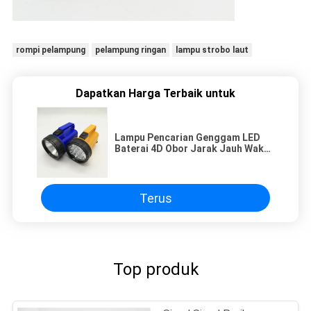
rompi pelampung
pelampung ringan
lampu strobo laut
Dapatkan Harga Terbaik untuk
Lampu Pencarian Genggam LED
Baterai 4D Obor Jarak Jauh Waktu
Kerja Yang Panjang
Terus
Top produk